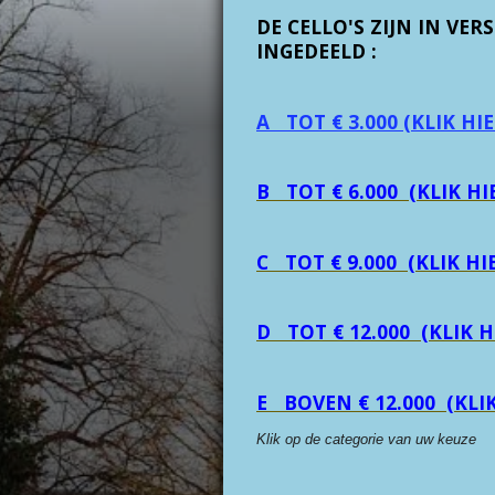
DE CELLO'S ZIJN IN VE
INGEDEELD :
A TOT € 3.000 (KLIK HIE
B TOT € 6.000
(KLIK HI
C TOT € 9.000
(KLIK HI
D TOT € 12.000 (KLIK H
E BOVEN € 12.000 (KLIK
Klik op de categorie van uw keuze