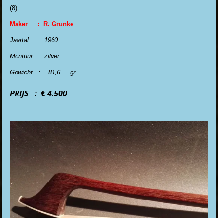
(8)
Maker : R. Grunke
Jaartal : 1960
Montuur : zilver
Gewicht : 81,6 gr.
PRIJS : € 4.500
_______________________________________________