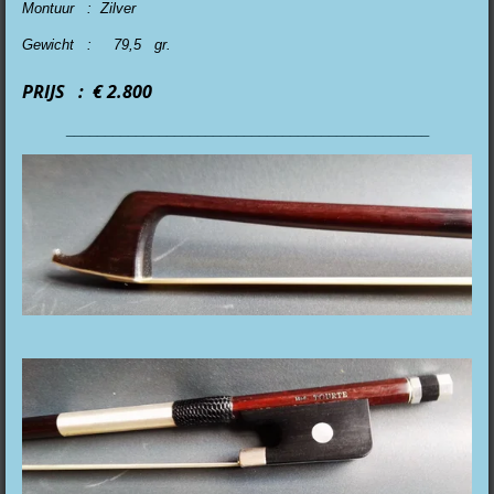
Montuur : Zilver
Gewicht : 79,5 gr.
PRIJS : € 2.800
_______________________________________________