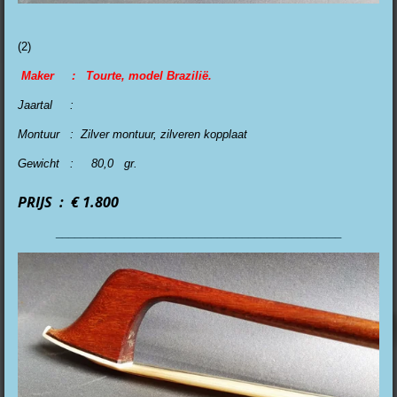
(2)
Maker : Tourte, model Brazilië.
Jaartal :
Montuur : Zilver montuur, zilveren kopplaat
Gewicht : 80,0 gr.
PRIJS : € 1.800
______________________________________________