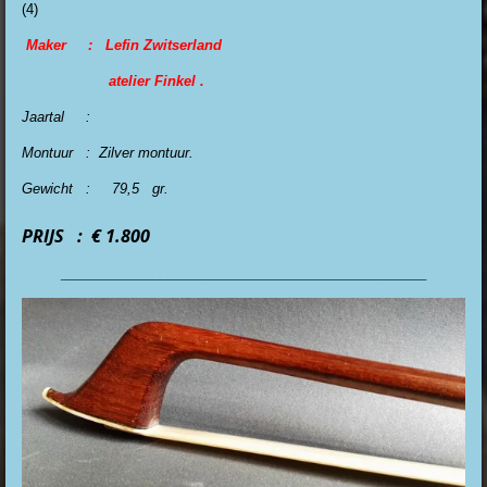
(4)
Maker :
Lefin Zwitserland
atelier Finkel
.
Jaartal :
Montuur : Zilver montuur.
Gewicht : 79,5 gr.
PRIJS : € 1.800
________________________________________________