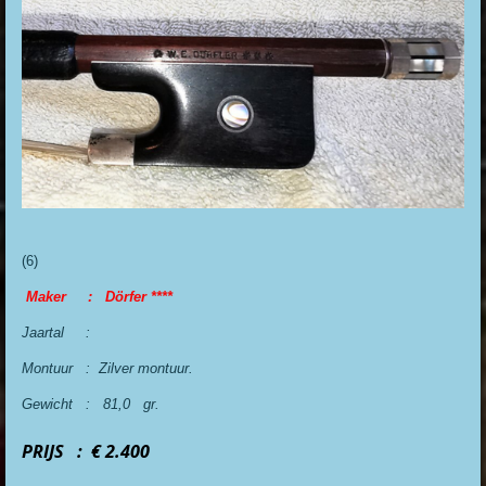
(6)
Maker : Dörfer ****
Jaartal :
Montuur : Zilver montuur.
Gewicht : 81,0 gr.
PRIJS : € 2.400