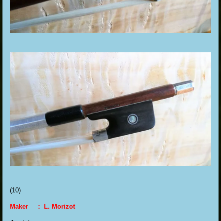
(10
)
Maker : L. Morizot