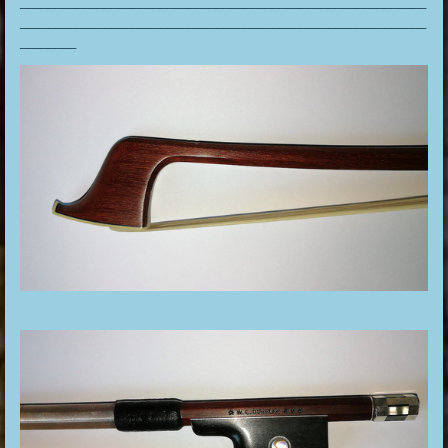
__________________________________________________________
__________________________________________________________
________