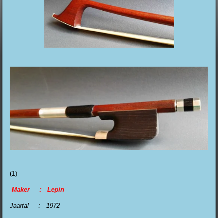
(1)
Maker : Lepin
Jaartal : 1972