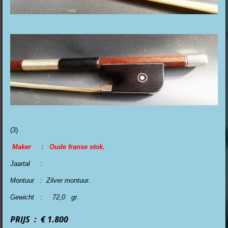
(3)
Maker : Oude franse stok.
Jaartal :
Montuur : Zilver montuur.
Gewicht : 72,0 gr.
PRIJS : € 1.800