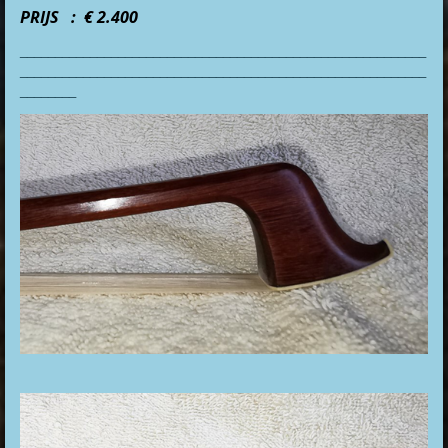
PRIJS : € 2.400
__________________________________________________________
__________________________________________________________
________