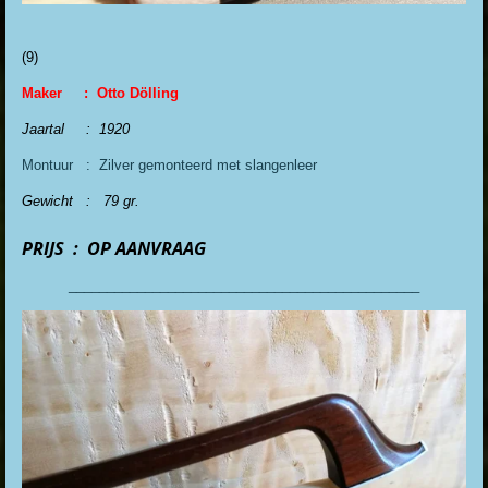
(9
)
Maker : Otto Dölling
Jaartal : 1920
Montuur : Zilver gemonteerd met slangenleer
Gewicht : 79 gr.
PRIJS : OP AANVRAAG
______________________________________________