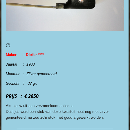
(7
)
Maker : Dörfer ****
Jaartal : 1980
Montuur : Zilver gemonteerd
Gewicht : 82 gr.
PRIJS : € 2850
Als nieuw uit een verzamelaars collectie.
Destijds werd een stok van deze kwaliteit hout nog met zilver
gemonteerd, nu zou zo'n
stok met goud afgewerkt worden.
_______________________________________________