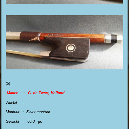
(5)
Maker : G. de Zwart, Holland
Jaartal :
Montuur : Zilver montuur.
Gewicht : 80,0 gr.