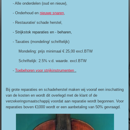
- Alle onderdelen (oud en nieuw),
- Onderhoud en
nieuwe snaren
,
- Restauratie/ schade herstel,
- Strijkstok reparaties en - beharen,
- Taxaties (mondeling/ schriftelijk)
Mondeling:
prijs minimaal € 25,00 excl.BTW
Schriftelijk:
2.5% v.d. waarde. excl.BTW
-
Toebehoren voor strijkinstrumenten
.
Bij grote reparaties en schadeherstel maken wij vooraf een inschatting
van de kosten en wordt dit overlegd met de klant of de
verzekeringsmaatschappij voordat aan reparatie wordt begonnen. Voor
reparaties boven €1000 wordt er een aanbetaling van 50% gevraagd.