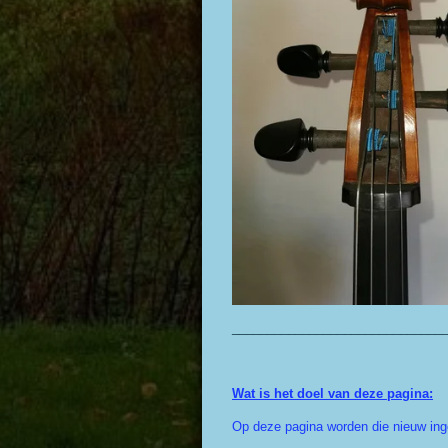
______________________________
Wat is het doel van deze pagina:
Op deze pagina worden die nieuw ing