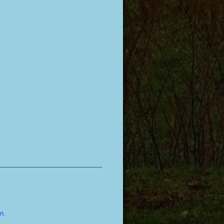
______________________________
en.