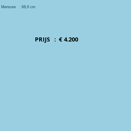
m
Mensure : 68,0 cm
n :
PRIJS :
€ 4.200